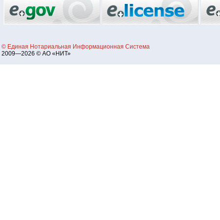
© Единая Нотариальная Информационная Система
2009—2026 © АО «НИТ»