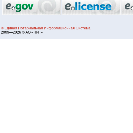
© Единая Нотариальная Информационная Система
2009—2026 © АО «НИТ»