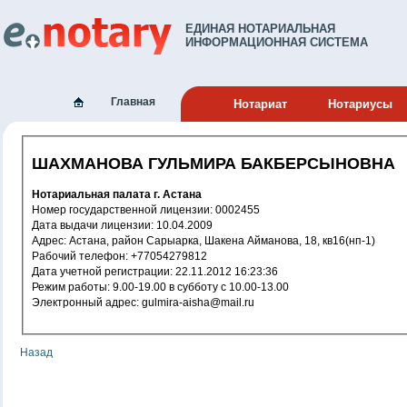
ЕДИНАЯ НОТАРИАЛЬНАЯ
ИНФОРМАЦИОННАЯ СИСТЕМА
Главная
Нотариат
Нотариусы
ШАХМАНОВА ГУЛЬМИРА БАКБЕРСЫНОВНА
Нотариальная палата г. Астана
Номер государственной лицензии: 0002455
Дата выдачи лицензии: 10.04.2009
Адрес: Астана, район Сарыарка, Шакена Айманова, 18, кв16(нп-1)
Рабочий телефон: +77054279812
Дата учетной регистрации: 22.11.2012 16:23:36
Режим работы: 9.00-19.00 в субботу с 10.00-13.00
Электронный адрес: gulmira-aisha@mail.ru
Назад