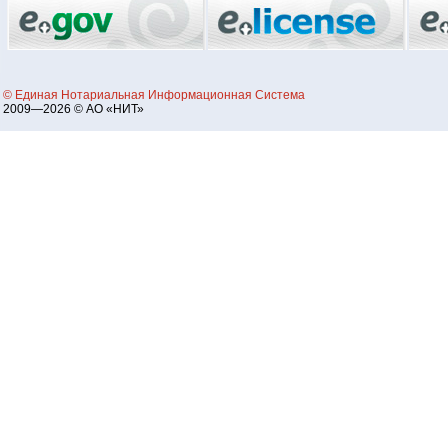
© Единая Нотариальная Информационная Система
2009—2026 © АО «НИТ»