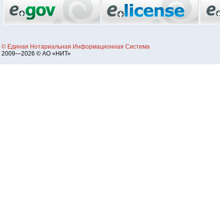
© Единая Нотариальная Информационная Система
2009—2026 © АО «НИТ»