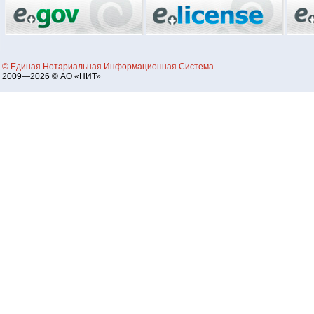
© Единая Нотариальная Информационная Система
2009—2026 © АО «НИТ»