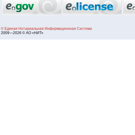
© Единая Нотариальная Информационная Система
2009—2026 © АО «НИТ»