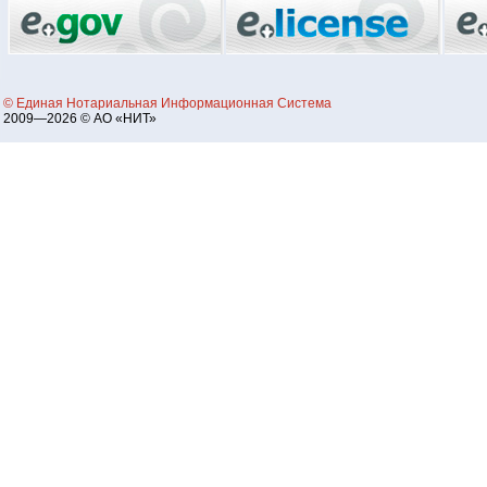
© Единая Нотариальная Информационная Система
2009—2026 © АО «НИТ»