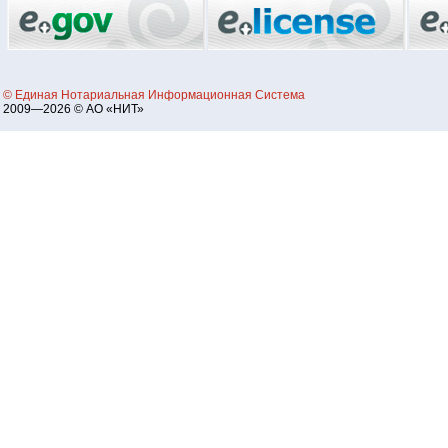
© Единая Нотариальная Информационная Система
2009—2026 © АО «НИТ»