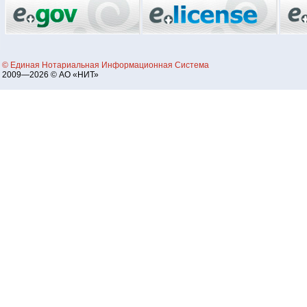
© Единая Нотариальная Информационная Система
2009—2026 © АО «НИТ»