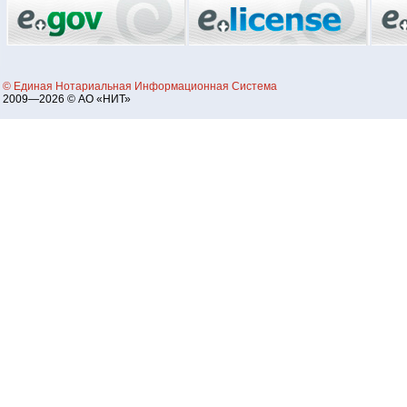
© Единая Нотариальная Информационная Система
2009—2026 © АО «НИТ»