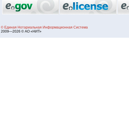
© Единая Нотариальная Информационная Система
2009—2026 © АО «НИТ»