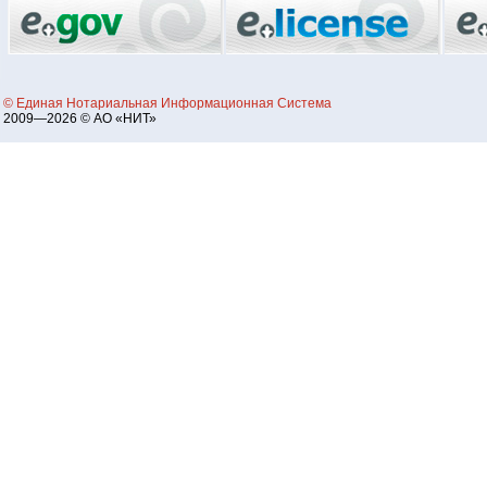
© Единая Нотариальная Информационная Система
2009—2026 © АО «НИТ»