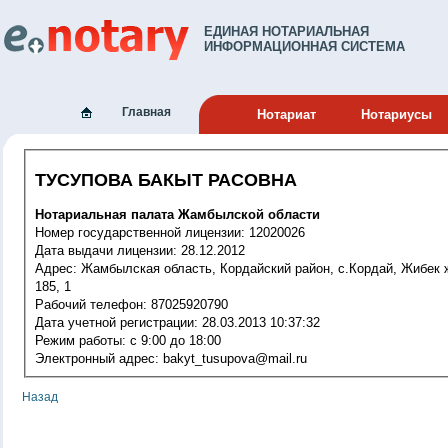
ЕДИНАЯ НОТАРИАЛЬНАЯ
ИНФОРМАЦИОННАЯ СИСТЕМА
Главная
Нотариат
Нотариусы
ТУСУПОВА БАКЫТ РАСОВНА
Нотариальная палата Жамбылской области
Номер государственной лицензии: 12020026
Дата выдачи лицензии: 28.12.2012
Адрес: Жамбылская область, Кордайский район, с.Кордай, Жибек жолы ,
185, 1
Рабочий телефон: 87025920790
Дата учетной регистрации: 28.03.2013 10:37:32
Режим работы: с 9:00 до 18:00
Электронный адрес: bakyt_tusupova@mail.ru
Назад