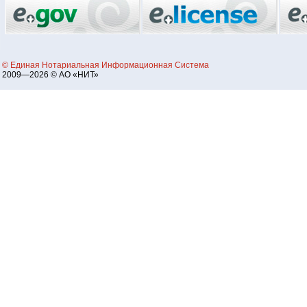
© Единая Нотариальная Информационная Система
2009—2026 © АО «НИТ»