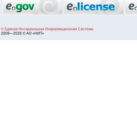
© Единая Нотариальная Информационная Система
2009—2026 © АО «НИТ»