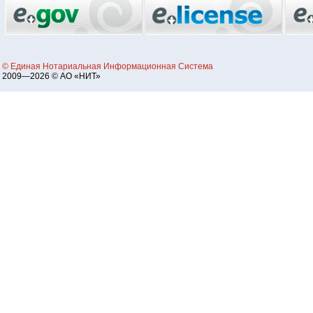
© Единая Нотариальная Информационная Система
2009—2026 © АО «НИТ»