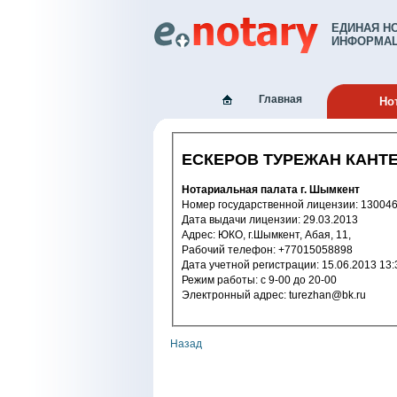
ЕДИНАЯ Н
ИНФОРМАЦ
Главная
Но
ЕСКЕРОВ ТУРЕЖАН КАНТ
Нотариальная палата г. Шымкент
Номер государственной лицензи
Дата выдачи лицензии: 29.03.2013
Адрес: ЮКО, г.Шымкент, Абая, 11,
Рабочий телефон: +77015058898
Дата учетной регистрации: 15.06.2
Режим работы: c 9-00 до 20-00
Электронный адрес: turezhan@bk.ru
Назад