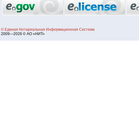
© Единая Нотариальная Информационная Система
2009—2026 © АО «НИТ»