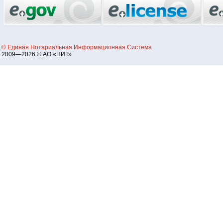
© Единая Нотариальная Информационная Система
2009—2026 © АО «НИТ»