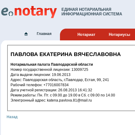
ЕДИНАЯ НОТАРИАЛЬНАЯ
ИНФОРМАЦИОННАЯ СИСТЕМА
Главная
Нотариат
Нотариусы
ПАВЛОВА ЕКАТЕРИНА ВЯЧЕСЛАВОВНА
Нотариальная палата Павлодарской области
Номер государственной лицензии: 13009725
Дата выдачи лицензии: 19.06.2013
Адрес: Павлодарская область, г.Павлодар, Естая, 99, 241
Рабочий телефон: +77016007834
Дата учетной регистрации: 26.08.2013 16:41:32
Режим работы: Пн. Пт. с 09.00 до 19.00 в Сб. с 09.00 по 14.00
Электронный адрес: katena.pavlova.81@mail.ru
Назад