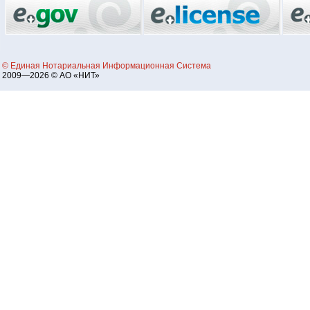
© Единая Нотариальная Информационная Система
2009—2026 © АО «НИТ»