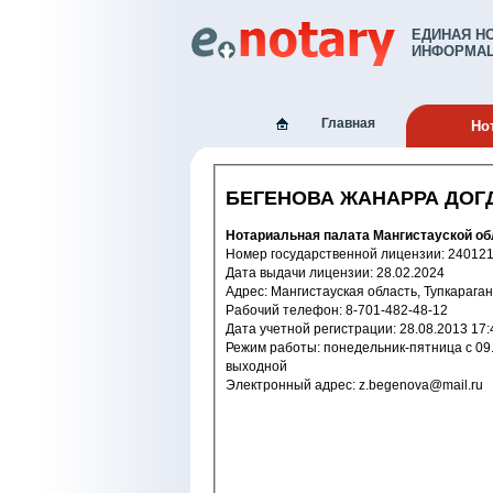
ЕДИНАЯ Н
ИНФОРМАЦ
Главная
Но
БЕГЕНОВА ЖАНАРРА ДО
Нотариальная палата Мангистауской об
Номер государственной лицензи
Дата выдачи лицензии: 28.02.2024
Адрес: Мангистауская область, Тупка
Рабочий телефон: 8-701-482-48-12
Дата учетной регистрации: 28.08.2
Режим работы: понедельник-пятница с 09.00-18.00, перерыв с 13.00-14.00, суббота с 10.00-14.00, воскресенье -
выходной
Электронный адрес: z.begenova@mail.ru