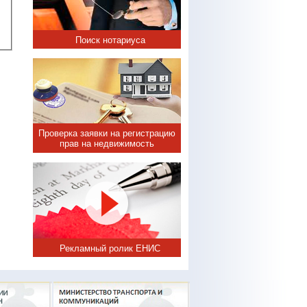
Поиск нотариуса
Проверка заявки на регистрацию
прав на недвижимость
Рекламный ролик ЕНИС