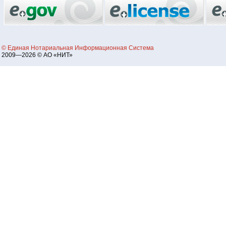
© Единая Нотариальная Информационная Система
2009—2026 © АО «НИТ»