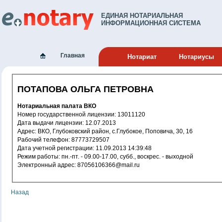
ЕДИНАЯ НОТАРИАЛЬНАЯ
ИНФОРМАЦИОННАЯ СИСТЕМА
Главная
Нотариат
Нотариусы
ПОТАПОВА ОЛЬГА ПЕТРОВНА
Нотариальная палата ВКО
Номер государственной лицензии: 13011120
Дата выдачи лицензии: 12.07.2013
Адрес: ВКО, Глубоковский район, с.Глубокое, Поповича, 30, 16
Рабочий телефон: 87773729507
Дата учетной регистрации: 11.09.2013 14:39:48
Режим работы: пн.-пт. - 09.00-17.00, субб., воскрес. - выходной
Электронный адрес: 87056106366@mail.ru
Назад