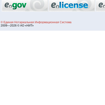
© Единая Нотариальная Информационная Система
2009—2026 © АО «НИТ»