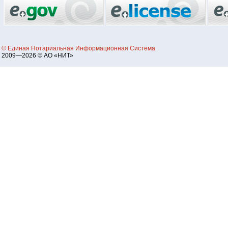
© Единая Нотариальная Информационная Система
2009—2026 © АО «НИТ»