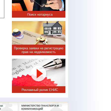
Поиск нотариуса
Проверка заявки на регистрацию
прав на недвижимость
Рекламный ролик ЕНИС