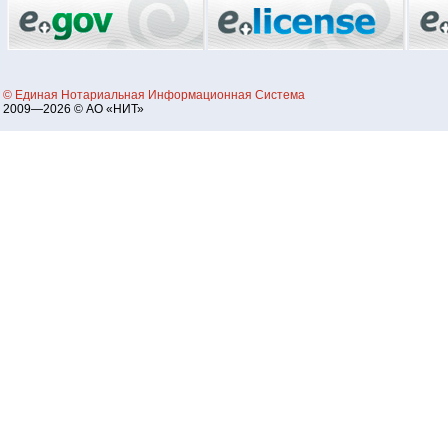
© Единая Нотариальная Информационная Система
2009—2026 © АО «НИТ»