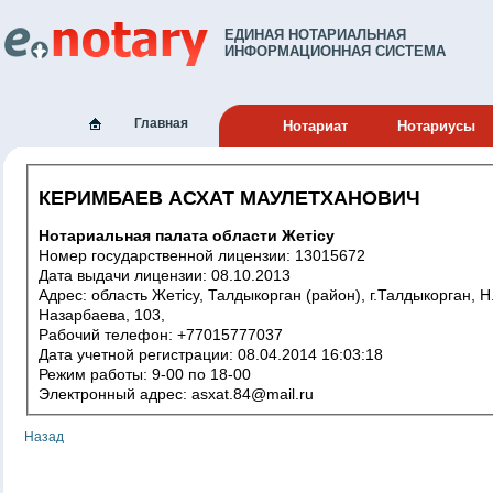
ЕДИНАЯ НОТАРИАЛЬНАЯ
ИНФОРМАЦИОННАЯ СИСТЕМА
Главная
Нотариат
Нотариусы
КЕРИМБАЕВ АСХАТ МАУЛЕТХАНОВИЧ
Нотариальная палата области Жетісу
Номер государственной лицензии: 13015672
Дата выдачи лицензии: 08.10.2013
Адрес: область Жетісу, Талдыкорган (район), г.Талдыкорган, Н.
Назарбаева, 103,
Рабочий телефон: +77015777037
Дата учетной регистрации: 08.04.2014 16:03:18
Режим работы: 9-00 по 18-00
Электронный адрес: asxat.84@mail.ru
Назад