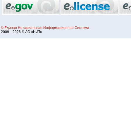
© Единая Нотариальная Информационная Система
2009—2026 © АО «НИТ»