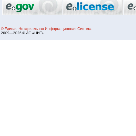
© Единая Нотариальная Информационная Система
2009—2026 © АО «НИТ»