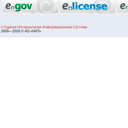
© Единая Нотариальная Информационная Система
2009—2026 © АО «НИТ»