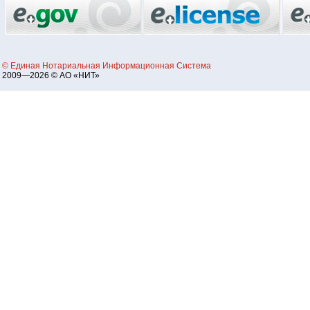
© Единая Нотариальная Информационная Система
2009—2026 © АО «НИТ»