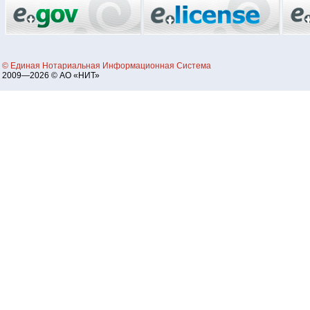
© Единая Нотариальная Информационная Система
2009—2026 © АО «НИТ»