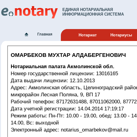
ЕДИНАЯ НОТАРИАЛЬНАЯ
ИНФОРМАЦИОННАЯ СИСТЕМА
Главная
Нотариат
Нотариусы
ОМАРБЕКОВ МУХТАР АЛДАБЕРГЕНОВИЧ
Нотариальная палата Акмолинской обл.
Номер государственной лицензии: 13016165
Дата выдачи лицензии: 12.10.2013
Адрес: Акмолинская область, Целиноградский район, с.Косшы,
микрорайон Лесная Поляна, 9, ВП 17
Рабочий телефон: 87172631488, 87011062000, 8
Дата учетной регистрации: 14.04.2014 17:19:17
Режим работы: Пн-Пт: 10.00 - 19.00, обед: 13.00 - 14.00; Сб: 10.00 -
14.00, Вс: выходной
Электронный адрес: notarius_omarbekov@mail.ru