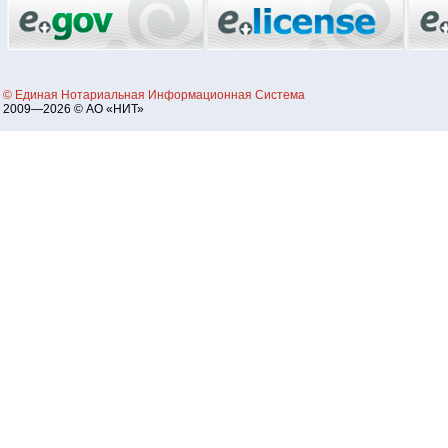
© Единая Нотариальная Информационная Система
2009—2026 © АО «НИТ»