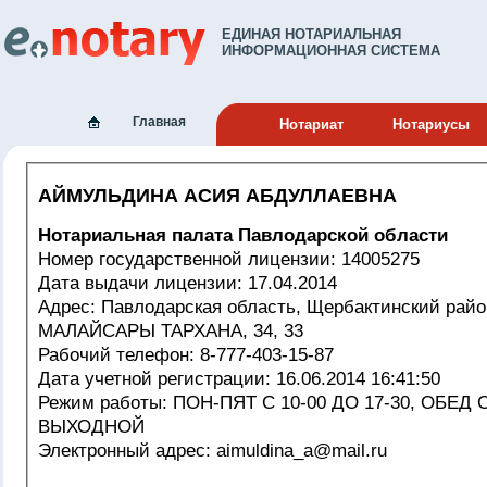
ЕДИНАЯ НОТАРИАЛЬНАЯ
ИНФОРМАЦИОННАЯ СИСТЕМА
Главная
Нотариат
Нотариусы
АЙМУЛЬДИНА АСИЯ АБДУЛЛАЕВНА
Нотариальная палата Павлодарской области
Номер государственной лицензии: 14005275
Дата выдачи лицензии: 17.04.2014
Адрес: Павлодарская область, Щербактинский район, с.Шарбакты,
МАЛАЙСАРЫ ТАРХАНА, 34, 33
Рабочий телефон: 8-777-403-15-87
Дата учетной регистрации: 16.06.2014 16:41:50
Режим работы: ПОН-ПЯТ С 10-00 ДО 17-30, ОБЕД С 13-14Ч, СБ- ВС
ВЫХОДНОЙ
Электронный адрес: аimuldina_a@mail.ru