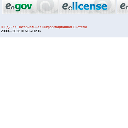
© Единая Нотариальная Информационная Система
2009—2026 © АО «НИТ»