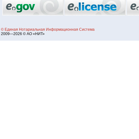
© Единая Нотариальная Информационная Система
2009—2026 © АО «НИТ»