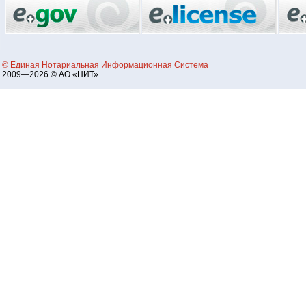
© Единая Нотариальная Информационная Система
2009—2026 © АО «НИТ»