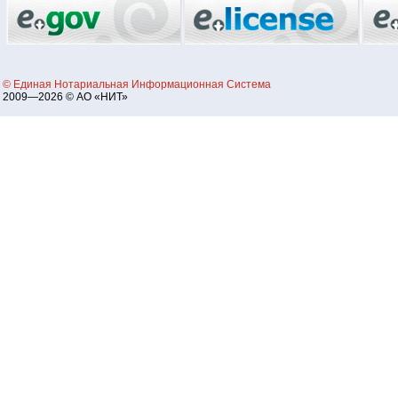
© Единая Нотариальная Информационная Система
2009—2026 © АО «НИТ»