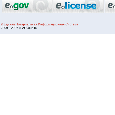
© Единая Нотариальная Информационная Система
2009—2026 © АО «НИТ»