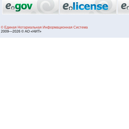
© Единая Нотариальная Информационная Система
2009—2026 © АО «НИТ»