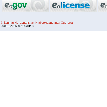
© Единая Нотариальная Информационная Система
2009—2026 © АО «НИТ»