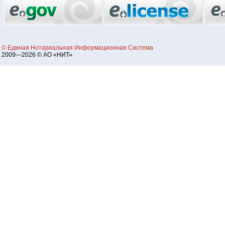
© Единая Нотариальная Информационная Система
2009—2026 © АО «НИТ»