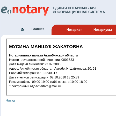
ЕДИНАЯ НОТАРИАЛЬНАЯ
ИНФОРМАЦИОННАЯ СИСТЕМА
Главная
Нотариат
Нотариусы
МУСИНА МАНШУК ЖАКАТОВНА
Нотариальная палата Актюбинской области
Номер государственной лицензии: 0001533
Дата выдачи лицензии: 22.07.2003
Адрес: Актюбинская область, г.Актобе, Н.Шайкенова, 20, 91
Рабочий телефон: 87132230317
Дата учетной регистрации: 02.10.2010 13:25:39
Режим работы: 09.00-19.00 субб, воскр. с 10.00-18.00
Электронный адрес: ertam@mail.ru
Назад