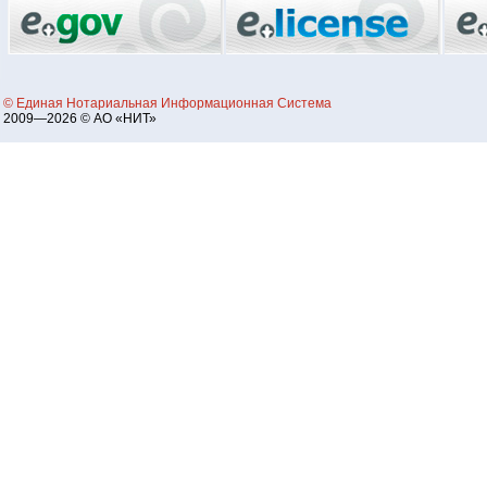
© Единая Нотариальная Информационная Система
2009—2026 © АО «НИТ»