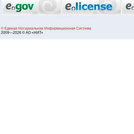
© Единая Нотариальная Информационная Система
2009—2026 © АО «НИТ»