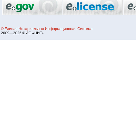
© Единая Нотариальная Информационная Система
2009—2026 © АО «НИТ»