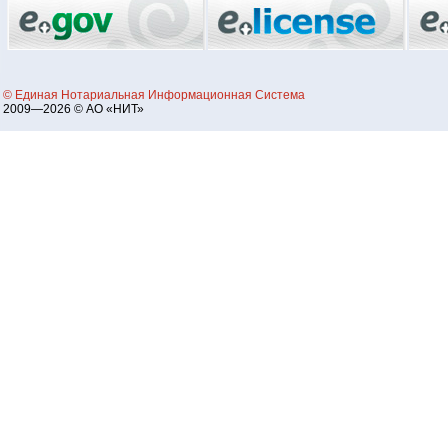
© Единая Нотариальная Информационная Система
2009—2026 © АО «НИТ»