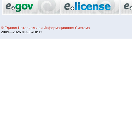
© Единая Нотариальная Информационная Система
2009—2026 © АО «НИТ»