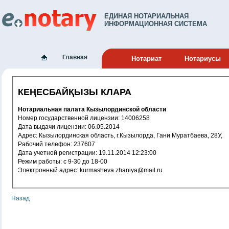
ЕДИНАЯ НОТАРИАЛЬНАЯ
ИНФОРМАЦИОННАЯ СИСТЕМА
Главная
Нотариат
Нотариусы
КЕҢЕСБАЙҚЫЗЫ КЛАРА
Нотариальная палата Кызылординской области
Номер государственной лицензии: 14006258
Дата выдачи лицензии: 06.05.2014
Адрес: Кызылординская область, г.Кызылорда, Гани Муратбаева, 28У,
Рабочий телефон: 237607
Дата учетной регистрации: 19.11.2014 12:23:00
Режим работы: с 9-30 до 18-00
Электронный адрес: kurmasheva.zhaniya@mail.ru
Назад