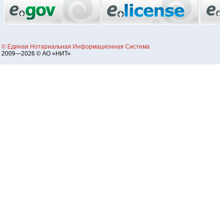
© Единая Нотариальная Информационная Система
2009—2026 © АО «НИТ»