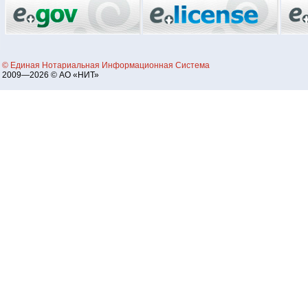
© Единая Нотариальная Информационная Система
2009—2026 © АО «НИТ»