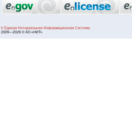
© Единая Нотариальная Информационная Система
2009—2026 © АО «НИТ»