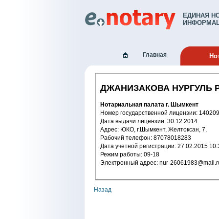
ЕДИНАЯ Н
ИНФОРМАЦ
Главная
Но
ДЖАНИЗАКОВА НУРГУЛЬ 
Нотариальная палата г. Шымкент
Номер государственной лицензи
Дата выдачи лицензии: 30.12.2014
Адрес: ЮКО, г.Шымкент, Желтоксан, 7,
Рабочий телефон: 87078018283
Дата учетной регистрации: 27.02.2
Режим работы: 09-18
Электронный адрес: nur-26061983@mail.
Назад