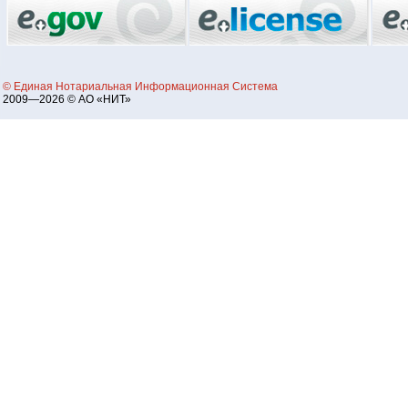
© Единая Нотариальная Информационная Система
2009—2026 © АО «НИТ»