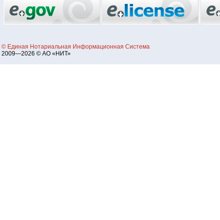
© Единая Нотариальная Информационная Система
2009—2026 © АО «НИТ»